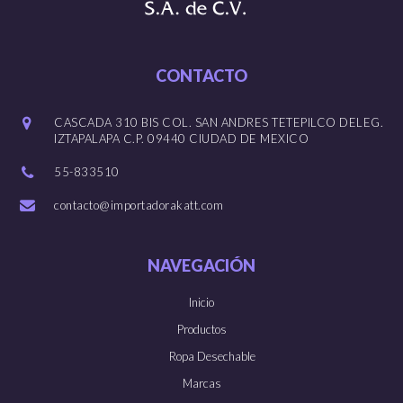
CONTACTO
CASCADA 310 BIS COL. SAN ANDRES TETEPILCO DELEG.
IZTAPALAPA C.P. 09440 CIUDAD DE MEXICO
55-833510
contacto@importadorakatt.com
NAVEGACIÓN
Inicio
Productos
Ropa Desechable
Marcas