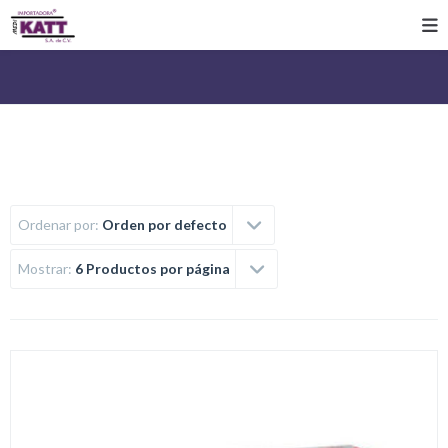
Ordenar por:
Orden por defecto
Mostrar:
6 Productos por página