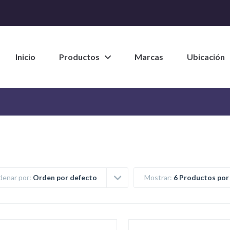
Inicio
Productos
Marcas
Ubicación
denar por:
Orden por defecto
Mostrar:
6 Productos por