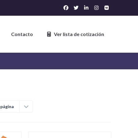
Contacto
Ver lista de cotización
 página