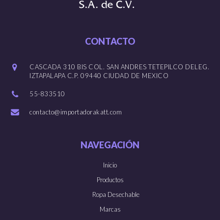
CONTACTO
CASCADA 310 BIS COL. SAN ANDRES TETEPILCO DELEG.
IZTAPALAPA C.P. 09440 CIUDAD DE MEXICO
55-833510
contacto@importadorakatt.com
NAVEGACIÓN
Inicio
Productos
Ropa Desechable
Marcas