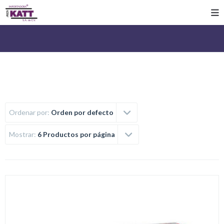
Ordenar por:
Orden por defecto
Mostrar:
6 Productos por página