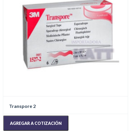
Transpore 2
AGREGAR A COTIZACIÓN