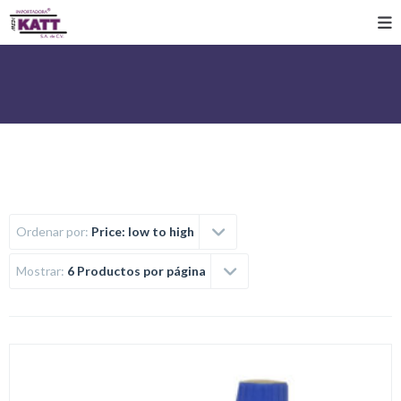
Ordenar por:
Price: low to high
Mostrar:
6 Productos por página