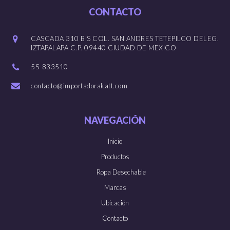
CONTACTO
CASCADA 310 BIS COL. SAN ANDRES TETEPILCO DELEG.
IZTAPALAPA C.P. 09440 CIUDAD DE MEXICO
55-833510
contacto@importadorakatt.com
NAVEGACIÓN
Inicio
Productos
Ropa Desechable
Marcas
Ubicación
Contacto