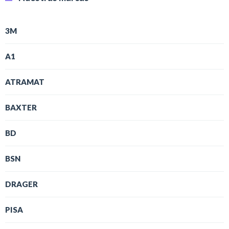
3M
A1
ATRAMAT
BAXTER
BD
BSN
DRAGER
PISA