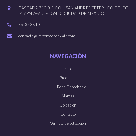
CASCADA 310 BIS COL. SAN ANDRES TETEPILCO DELEG.
IZTAPALAPA C.P. 09440 CIUDAD DE MEXICO
55-833510
contacto@importadorakatt.com
NAVEGACIÓN
Inicio
Productos
Ropa Desechable
Marcas
Ubicación
Contacto
Ver lista de cotización