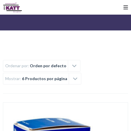
Ordenar por:
Orden por defecto
Mostrar:
6 Productos por página