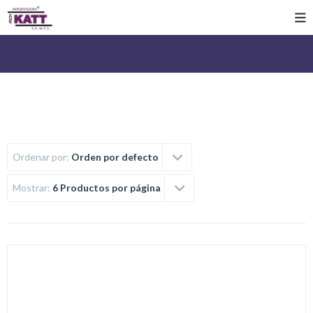
Ordenar por:
Orden por defecto
Mostrar:
6 Productos por página