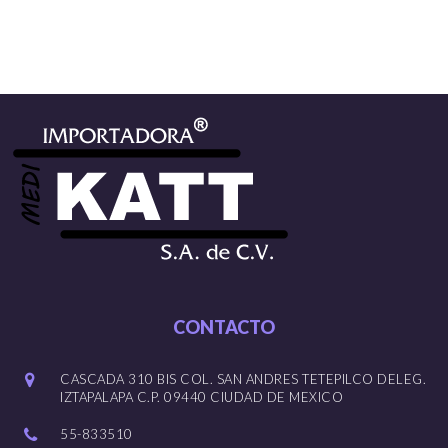
CONTACTO
CASCADA 310 BIS COL. SAN ANDRES TETEPILCO DELEG.
IZTAPALAPA C.P. 09440 CIUDAD DE MEXICO
55-833510