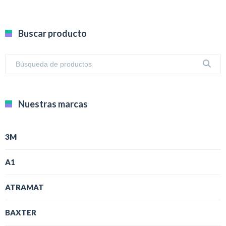
Buscar producto
Nuestras marcas
3M
A1
ATRAMAT
BAXTER