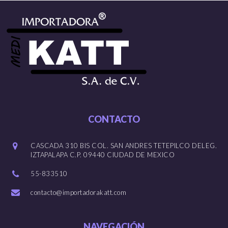
CONTACTO
CASCADA 310 BIS COL. SAN ANDRES TETEPILCO DELEG.
IZTAPALAPA C.P. 09440 CIUDAD DE MEXICO
55-833510
contacto@importadorakatt.com
NAVEGACIÓN