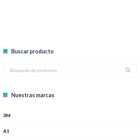
Buscar producto
Nuestras marcas
3M
A1