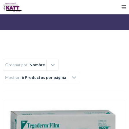
Ordenar por:
Nombre
Mostrar:
6 Productos por página