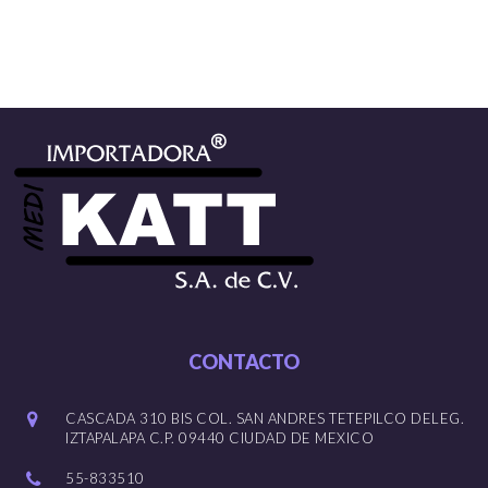
CONTACTO
CASCADA 310 BIS COL. SAN ANDRES TETEPILCO DELEG.
IZTAPALAPA C.P. 09440 CIUDAD DE MEXICO
55-833510