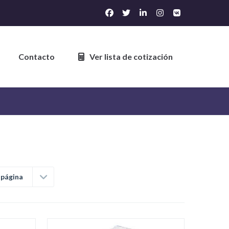
Contacto
Ver lista de cotización
 página