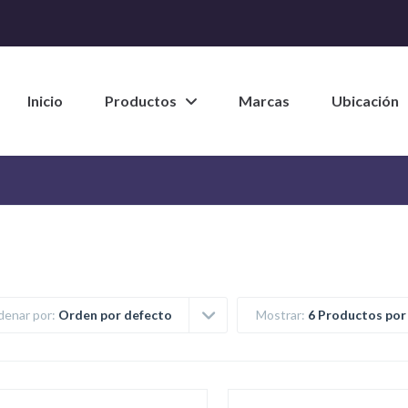
Inicio
Productos
Marcas
Ubicación
denar por:
Orden por defecto
Mostrar:
6 Productos por