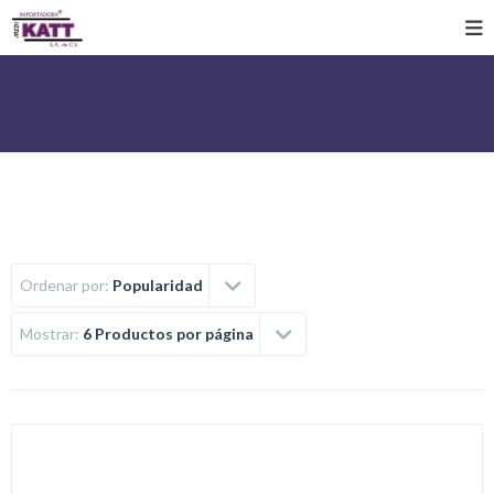
Ordenar por:
Popularidad
Mostrar:
6 Productos por página