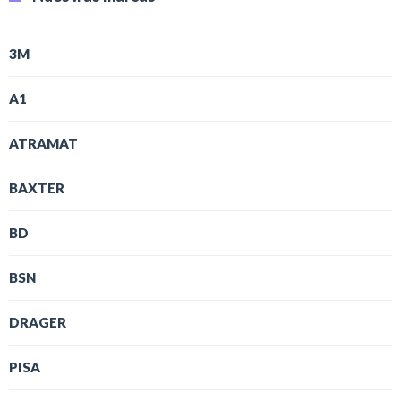
3M
A1
ATRAMAT
BAXTER
BD
BSN
DRAGER
PISA