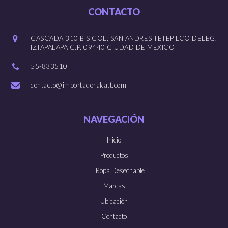
CONTACTO
CASCADA 310 BIS COL. SAN ANDRES TETEPILCO DELEG.
IZTAPALAPA C.P. 09440 CIUDAD DE MEXICO
55-833510
contacto@importadorakatt.com
NAVEGACIÓN
Inicio
Productos
Ropa Desechable
Marcas
Ubicación
Contacto