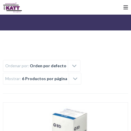
Ordenar por:
Orden por defecto
Mostrar:
6 Productos por página