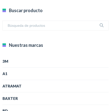
Buscar producto
Nuestras marcas
3M
A1
ATRAMAT
BAXTER
BD