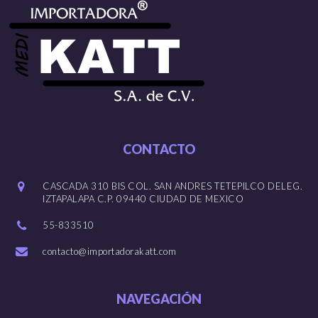
CONTACTO
CASCADA 310 BIS COL. SAN ANDRES TETEPILCO DELEG.
IZTAPALAPA C.P. 09440 CIUDAD DE MEXICO
55-833510
contacto@importadorakatt.com
NAVEGACIÓN