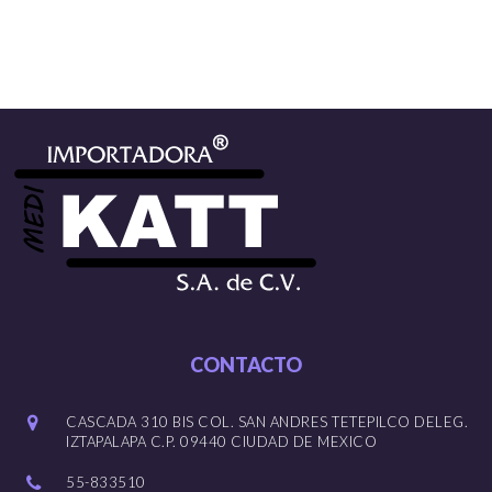
CONTACTO
CASCADA 310 BIS COL. SAN ANDRES TETEPILCO DELEG.
IZTAPALAPA C.P. 09440 CIUDAD DE MEXICO
55-833510