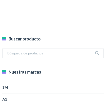
Buscar producto
Nuestras marcas
3M
A1